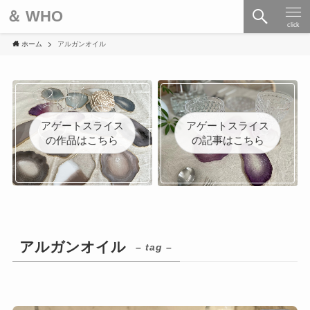
＆ WHO
click
ホーム
アルガンオイル
アゲートスライス
アゲートスライス
の作品はこちら
の記事はこちら
アルガンオイル
– tag –