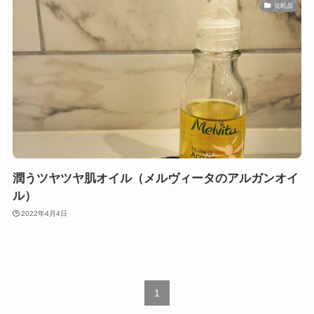
化粧品
潤うツヤツヤ肌オイル（メルヴィータのアルガンオイ
ル）
2022年4月4日
1