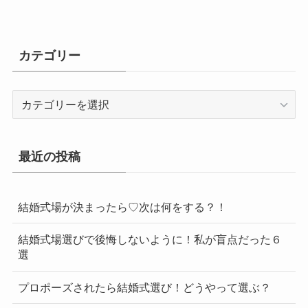
カテゴリー
カ
テ
ゴ
リ
最近の投稿
ー
結婚式場が決まったら♡次は何をする？！
結婚式場選びで後悔しないように！私が盲点だった６
選
プロポーズされたら結婚式選び！どうやって選ぶ？